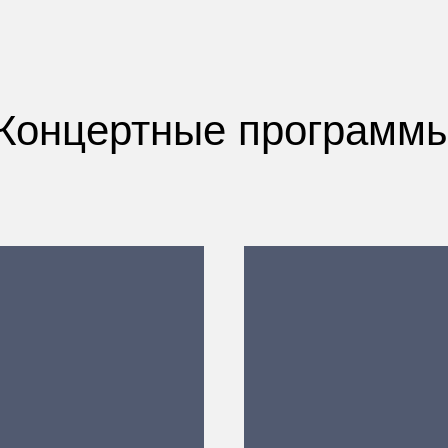
Концертные программ