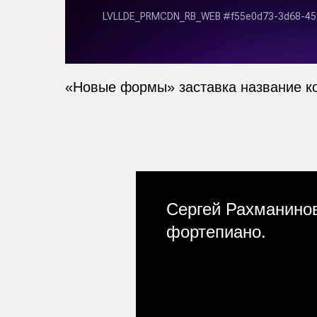
«Новые формы» заставка название к
Сергей Рахманинов
фортепиано.