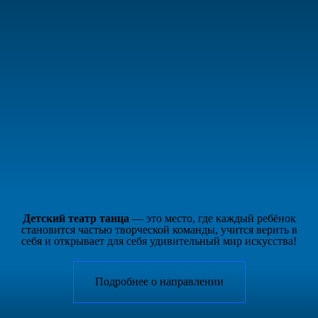
Детский театр танца
— это место, где каждый ребёнок
становится частью творческой команды, учится верить в
себя и открывает для себя удивительный мир искусства!
Подробнее о направлении