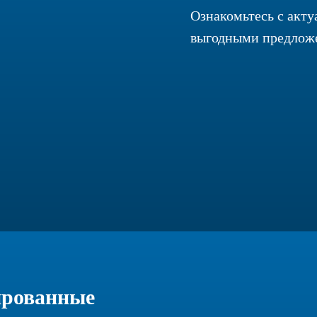
Ознакомьтесь с акт
выгодными предлож
ированные