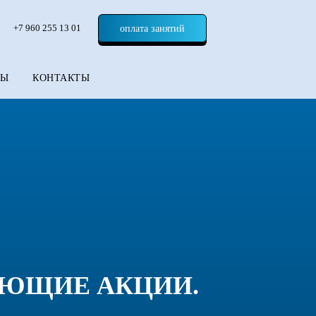
+7 960 255 13 01
оплата занятий
ТЫ
КОНТАКТЫ
УЮЩИЕ АКЦИИ.