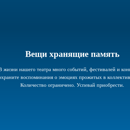
Вещи хранящие память
В жизни нашего театра много событий, фестивалей и кон
храните воспоминания о эмоциях прожитых в коллективе
Количество ограничено. Успевай приобрести.